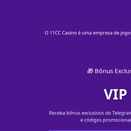
O 11CC Casino é uma empresa de jogos
🎁 Bônus Exclu
VIP
Receba bônus exclusivos do Telegra
e códigos promocionai