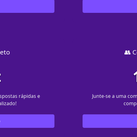
reto
👥 
t
espostas rápidas e
Junte-se a uma com
lizado!
compa
e