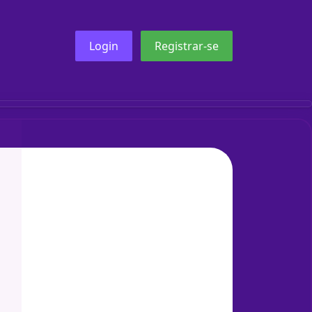
Login
Registrar-se