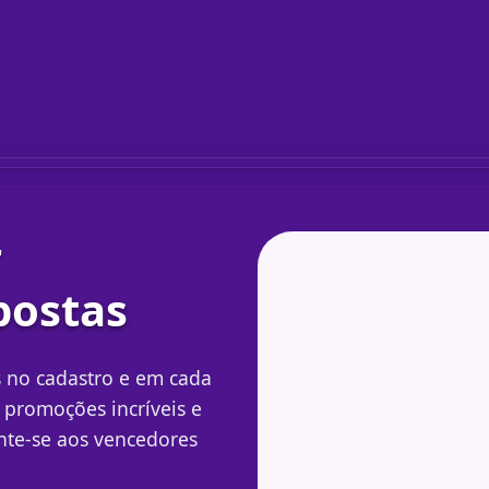
r
postas
 no cadastro e em cada
 promoções incríveis e
unte-se aos vencedores