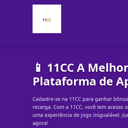
📱 11CC A Melho
Plataforma de A
Cadastre-se na 11CC para ganhar bônus
recarga. Com a 11CC, você tem acesso a
uma experiência de jogo inigualável. J
agora!