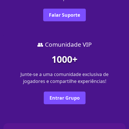
Falar Suporte
👥 Comunidade VIP
1000+
Junte-se a uma comunidade exclusiva de
jogadores e compartilhe experiências!
Entrar Grupo