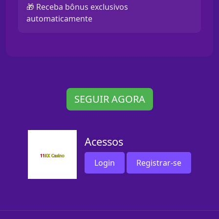
🎁 Receba bônus exclusivos
automaticamente
SEGUIR AGORA
Acessos
Login
Registrar-se