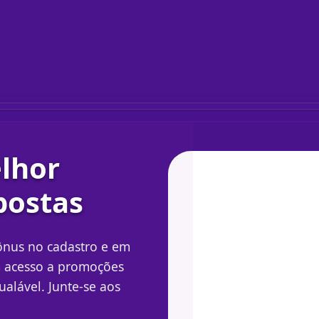
lhor
postas
ônus no cadastro e em
m acesso a promoções
ualável. Junte-se aos