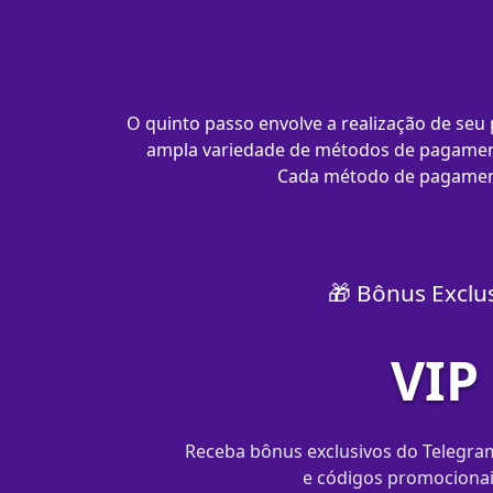
O quinto passo envolve a realização de seu
ampla variedade de métodos de pagamento,
Cada método de pagamento
🎁 Bônus Exclu
VIP
Receba bônus exclusivos do Telegra
e códigos promocionai