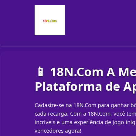
📱 18N.Com A Me
Plataforma de A
Cadastre-se na 18N.Com para ganhar b
cada recarga. Com a 18N.Com, você te
incríveis e uma experiência de jogo inig
vencedores agora!