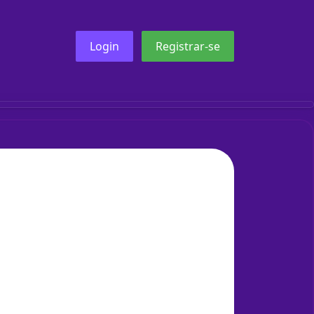
Login
Registrar-se