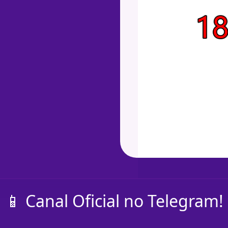
📱 Canal Oficial no Telegram!