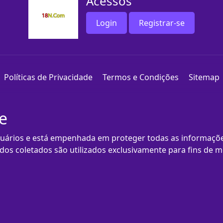
Acessos
Login
Registrar-se
Políticas de Privacidade
Termos e Condições
Sitemap
de
usuários e está empenhada em proteger todas as informaçõe
os coletados são utilizados exclusivamente para fins de m