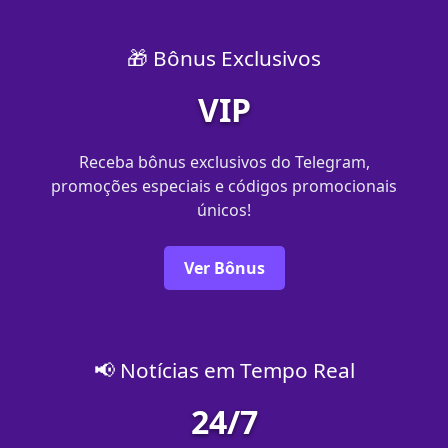
🎁 Bônus Exclusivos
VIP
Receba bônus exclusivos do Telegram,
promoções especiais e códigos promocionais
únicos!
Ver Bônus
📢 Notícias em Tempo Real
24/7