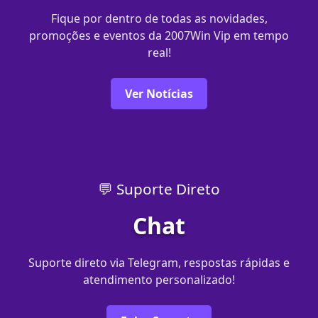
Fique por dentro de todas as novidades,
promoções e eventos da 2007Win Vip em tempo
real!
Ver Notícias
💬 Suporte Direto
Chat
Suporte direto via Telegram, respostas rápidas e
atendimento personalizado!