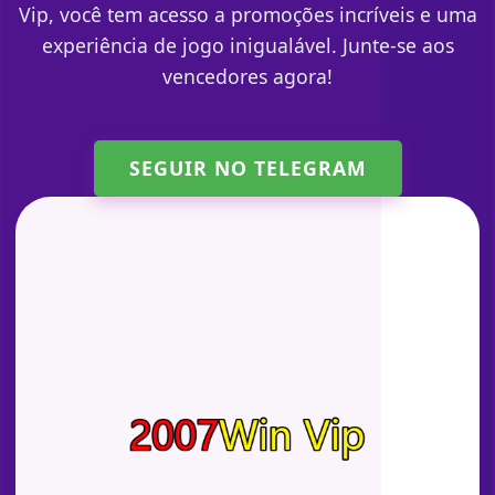
Vip, você tem acesso a promoções incríveis e uma
experiência de jogo inigualável. Junte-se aos
vencedores agora!
SEGUIR NO TELEGRAM