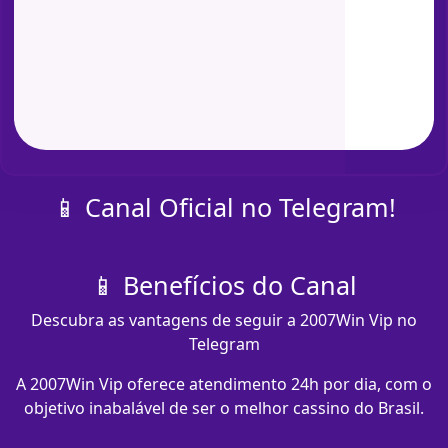
📱 Canal Oficial no Telegram!
📱 Benefícios do Canal
Descubra as vantagens de seguir a 2007Win Vip no
Telegram
A 2007Win Vip oferece atendimento 24h por dia, com o
objetivo inabalável de ser o melhor cassino do Brasil.