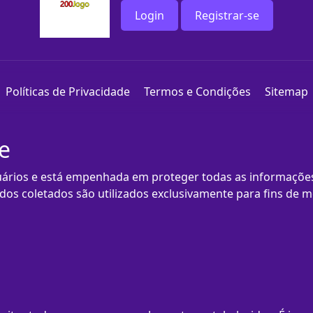
Login
Registrar-se
Políticas de Privacidade
Termos e Condições
Sitemap
de
suários e está empenhada em proteger todas as informaçõe
os coletados são utilizados exclusivamente para fins de m