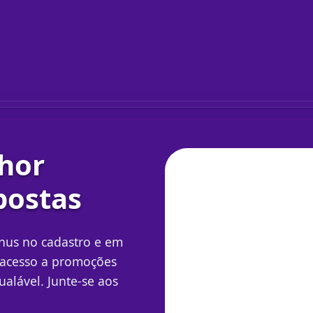
lhor
postas
nus no cadastro e em
 acesso a promoções
ualável. Junte-se aos