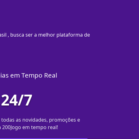
sil , busca ser a melhor plataforma de
cias em Tempo Real
24/7
e todas as novidades, promoções e
a 200Jogo em tempo real!