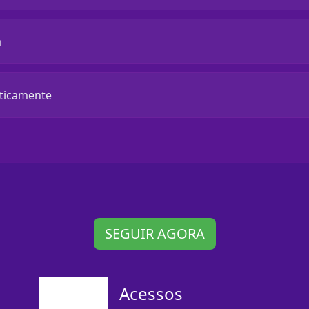
a
aticamente
SEGUIR AGORA
Acessos