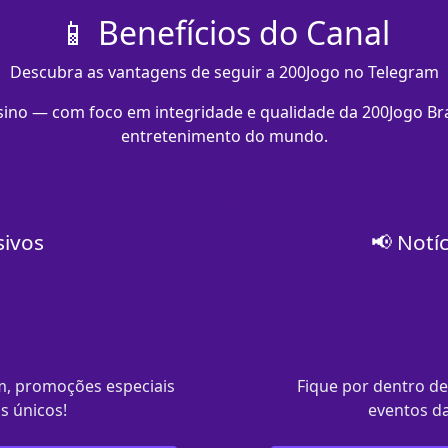
📱 Benefícios do Canal
Descubra as vantagens de seguir a 200Jogo no Telegram
assino — com foco em integridade e qualidade da 200Jogo Bra
entretenimento do mundo.
sivos
📢 Notí
m, promoções especiais
Fique por dentro d
s únicos!
eventos d