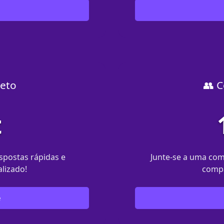
reto
👥 
t
espostas rápidas e
Junte-se a uma com
lizado!
compa
e