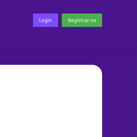
Login
Registrar-se