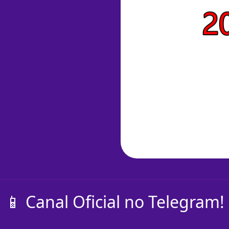
📱 Canal Oficial no Telegram!