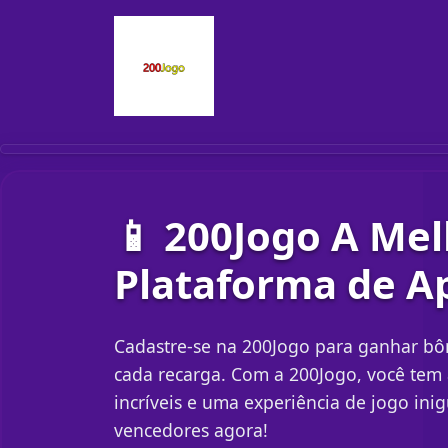
📱 200Jogo A Me
Plataforma de A
Cadastre-se na 200Jogo para ganhar bô
cada recarga. Com a 200Jogo, você tem
incríveis e uma experiência de jogo inig
vencedores agora!