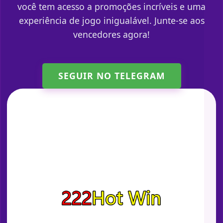
você tem acesso a promoções incríveis e uma
experiência de jogo inigualável. Junte-se aos
vencedores agora!
SEGUIR NO TELEGRAM