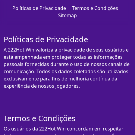
Políticas de Privacidade
Termos e Condições
Sitemap
Políticas de Privacidade
A 222Hot Win valoriza a privacidade de seus usuários e
está empenhada em proteger todas as informações
pessoais fornecidas durante o uso de nossos canais de
comunicação. Todos os dados coletados são utilizados
exclusivamente para fins de melhoria contínua da
experiência de nossos jogadores.
Termos e Condições
Os usuários da 222Hot Win concordam em respeitar