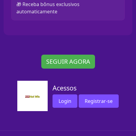
🎁 Receba bônus exclusivos
automaticamente
SEGUIR AGORA
Acessos
Login
Registrar-se