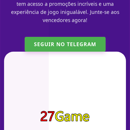
tem acesso a promoções incríveis e uma
experiência de jogo inigualável. Junte-se aos
vencedores agora!
SEGUIR NO TELEGRAM