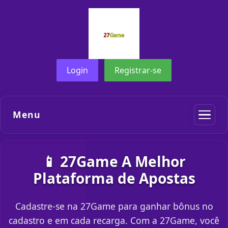
Login
Registrar-se
Menu
📱 27Game A Melhor
Plataforma de Apostas
Cadastre-se na 27Game para ganhar bônus no
cadastro e em cada recarga. Com a 27Game, você