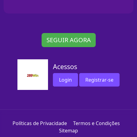
SEGUIR AGORA
Acessos
Login
Registrar-se
Políticas de Privacidade
Termos e Condições
Sitemap