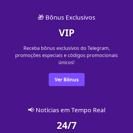
🎁 Bônus Exclusivos
VIP
Receba bônus exclusivos do Telegram,
promoções especiais e códigos promocionais
únicos!
Ver Bônus
📢 Notícias em Tempo Real
24/7