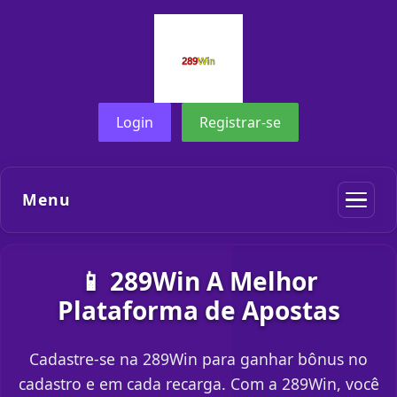
Login
Registrar-se
Menu
📱 289Win A Melhor
Plataforma de Apostas
Cadastre-se na 289Win para ganhar bônus no
cadastro e em cada recarga. Com a 289Win, você