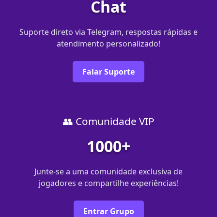
Chat
Suporte direto via Telegram, respostas rápidas e
atendimento personalizado!
Falar Suporte
👥 Comunidade VIP
1000+
Junte-se a uma comunidade exclusiva de
jogadores e compartilhe experiências!
Entrar Grupo