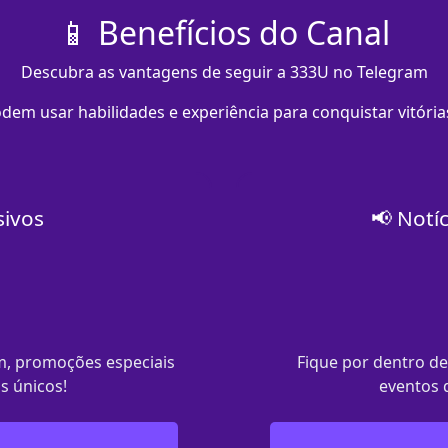
📱 Benefícios do Canal
Descubra as vantagens de seguir a 333U no Telegram
em usar habilidades e experiência para conquistar vitórias
sivos
📢 Notí
m, promoções especiais
Fique por dentro d
s únicos!
eventos 