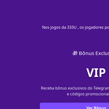
Nos jogos da 333U , os jogadores pod
🎁 Bônus Exclu
VIP
Receba bônus exclusivos do Telegra
e códigos promocionai
Ver Bônus