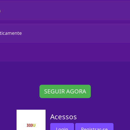
a
aticamente
SEGUIR AGORA
Acessos
Login
Registrar-se