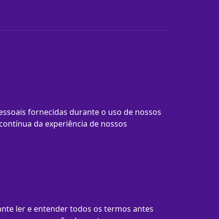
essoais fornecidas durante o uso de nossos
 contínua da experiência de nossos
nte ler e entender todos os termos antes