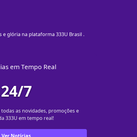
 e glória na plataforma 333U Brasil .
cias em Tempo Real
24/7
e todas as novidades, promoções e
da 333U em tempo real!
Ver Notícias