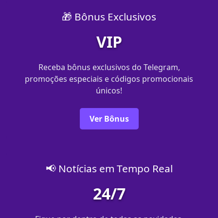
🎁 Bônus Exclusivos
VIP
Receba bônus exclusivos do Telegram,
promoções especiais e códigos promocionais
únicos!
Ver Bônus
📢 Notícias em Tempo Real
24/7