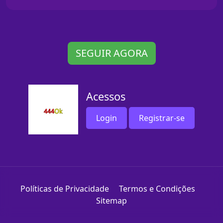
SEGUIR AGORA
Acessos
Login
Registrar-se
Políticas de Privacidade
Termos e Condições
Sitemap