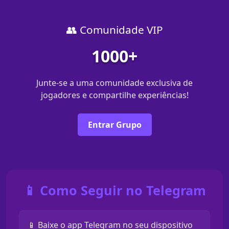
👥 Comunidade VIP
1000+
Junte-se a uma comunidade exclusiva de
jogadores e compartilhe experiências!
Entrar Grupo
📱 Como Seguir no Telegram
📱 Baixe o app Telegram no seu dispositivo