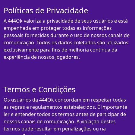
Políticas de Privacidade
A 444Ok valoriza a privacidade de seus usuários e está
empenhada em proteger todas as informações
pessoais fornecidas durante o uso de nossos canais de
comunicação. Todos os dados coletados são utilizados
exclusivamente para fins de melhoria contínua da
experiência de nossos jogadores.
Termos e Condições
Os usuários da 444Ok concordam em respeitar todas
as regras e regulamentos estabelecidos. É importante
ler e entender todos os termos antes de participar de
nossos canais de comunicação. A violação destes
termos pode resultar em penalizações ou na