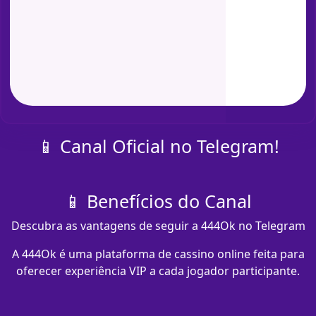
📱 Canal Oficial no Telegram!
📱 Benefícios do Canal
Descubra as vantagens de seguir a 444Ok no Telegram
A 444Ok é uma plataforma de cassino online feita para
oferecer experiência VIP a cada jogador participante.