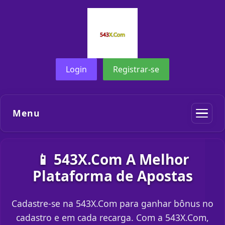
Login
Registrar-se
Menu
📱 543X.Com A Melhor
Plataforma de Apostas
Cadastre-se na 543X.Com para ganhar bônus no
cadastro e em cada recarga. Com a 543X.Com,