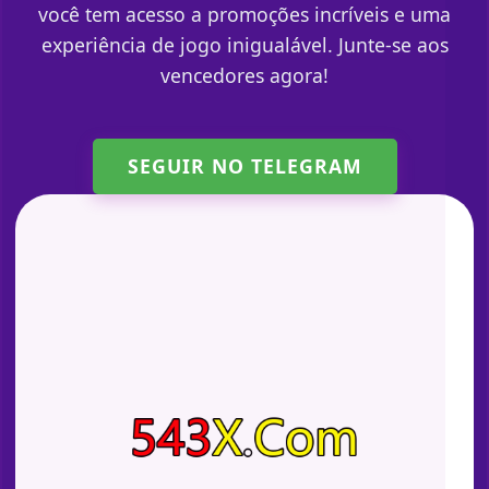
você tem acesso a promoções incríveis e uma
experiência de jogo inigualável. Junte-se aos
vencedores agora!
SEGUIR NO TELEGRAM