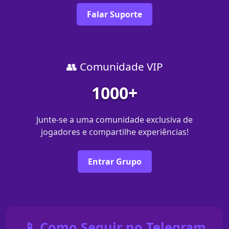
Falar Suporte
👥 Comunidade VIP
1000+
Junte-se a uma comunidade exclusiva de
jogadores e compartilhe experiências!
Entrar Grupo
📱 Como Seguir no Telegram