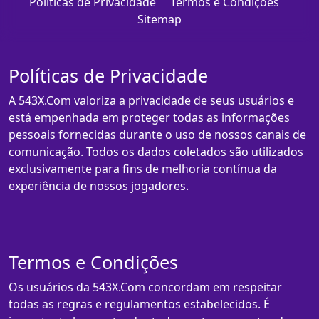
Políticas de Privacidade
Termos e Condições
Sitemap
Políticas de Privacidade
A 543X.Com valoriza a privacidade de seus usuários e
está empenhada em proteger todas as informações
pessoais fornecidas durante o uso de nossos canais de
comunicação. Todos os dados coletados são utilizados
exclusivamente para fins de melhoria contínua da
experiência de nossos jogadores.
Termos e Condições
Os usuários da 543X.Com concordam em respeitar
todas as regras e regulamentos estabelecidos. É