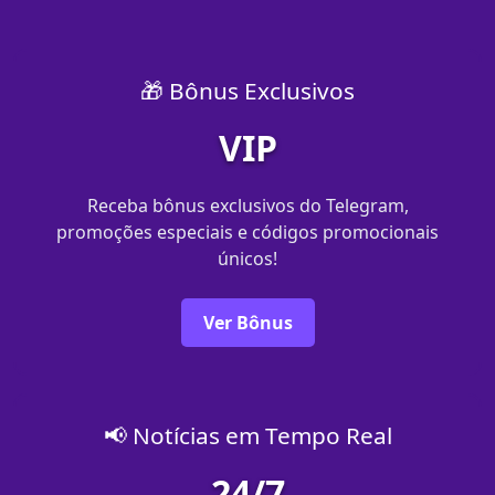
🎁 Bônus Exclusivos
VIP
Receba bônus exclusivos do Telegram,
promoções especiais e códigos promocionais
únicos!
Ver Bônus
📢 Notícias em Tempo Real
24/7