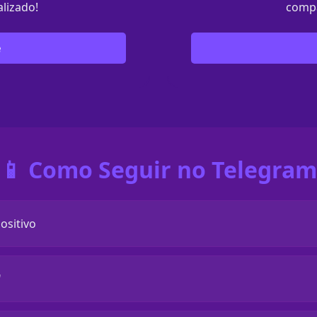
lizado!
compa
e
📱 Como Seguir no Telegram
ositivo
"