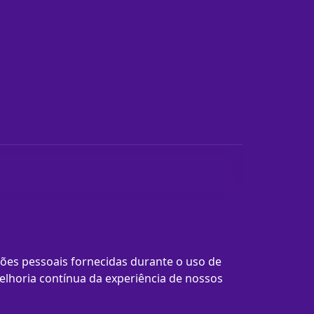
ções pessoais fornecidas durante o uso de
elhoria contínua da experiência de nossos