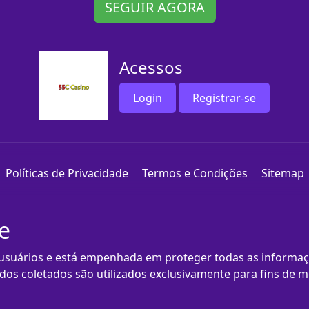
SEGUIR AGORA
Acessos
Login
Registrar-se
Políticas de Privacidade
Termos e Condições
Sitemap
de
s usuários e está empenhada em proteger todas as informa
os coletados são utilizados exclusivamente para fins de m