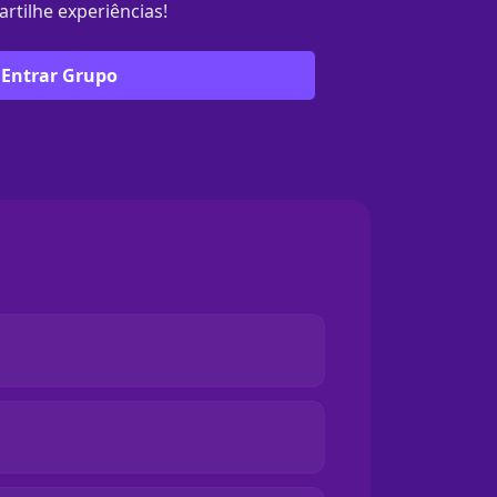
rtilhe experiências!
Entrar Grupo