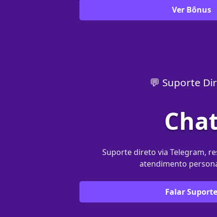
Ver Bônus
💬 Suporte Di
Cha
Suporte direto via Telegram, r
atendimento persona
Falar Suport