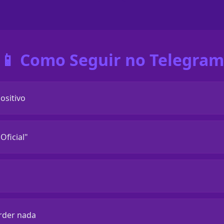
📱 Como Seguir no Telegram
ositivo
ficial"
erder nada