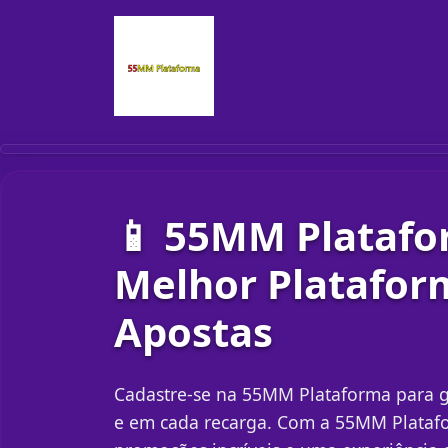
📱 55MM Platafo
Melhor Platafor
Apostas
Cadastre-se na 55MM Plataforma para 
e em cada recarga. Com a 55MM Platafo