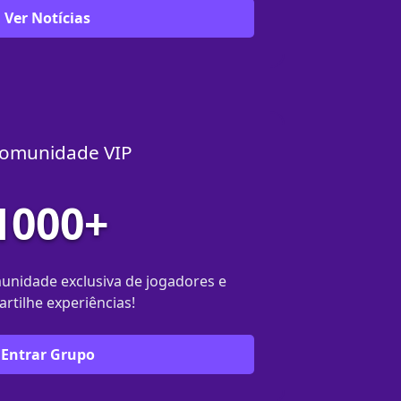
Ver Notícias
Comunidade VIP
1000+
unidade exclusiva de jogadores e
rtilhe experiências!
Entrar Grupo