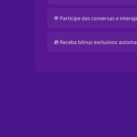
💬 Participe das conversas e interaj
🎁 Receba bônus exclusivos autom