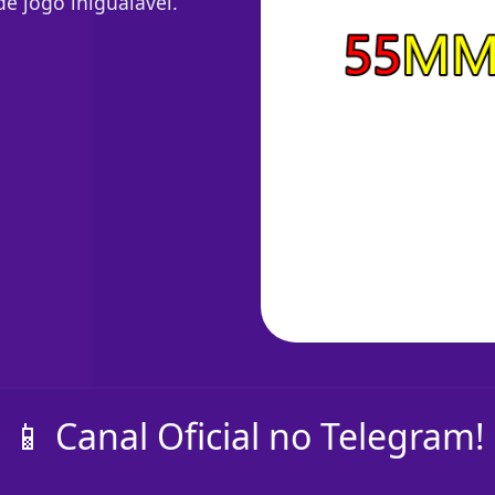
e jogo inigualável.
📱 Canal Oficial no Telegram!