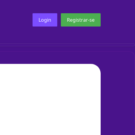
Login
Registrar-se