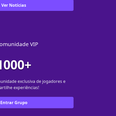
Ver Notícias
Comunidade VIP
1000+
unidade exclusiva de jogadores e
rtilhe experiências!
Entrar Grupo