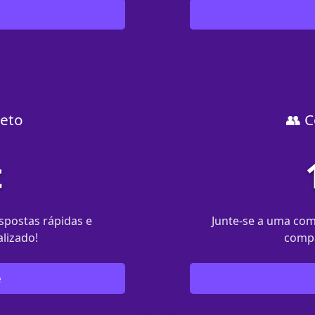
reto
👥 
t
espostas rápidas e
Junte-se a uma com
lizado!
compa
e