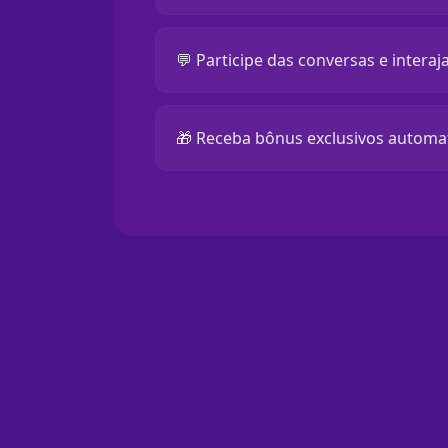
💬 Participe das conversas e interaj
🎁 Receba bônus exclusivos autom