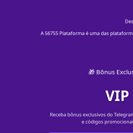
Des
A 56755 Plataforma é uma das plataforma
🎁 Bônus Exclu
VIP
Receba bônus exclusivos do Telegra
e códigos promocionai