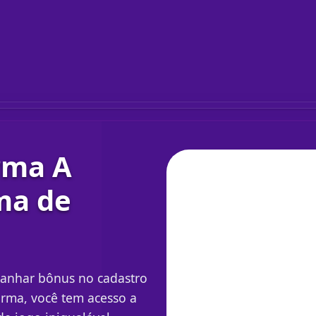
rma A
ma de
ganhar bônus no cadastro
orma, você tem acesso a