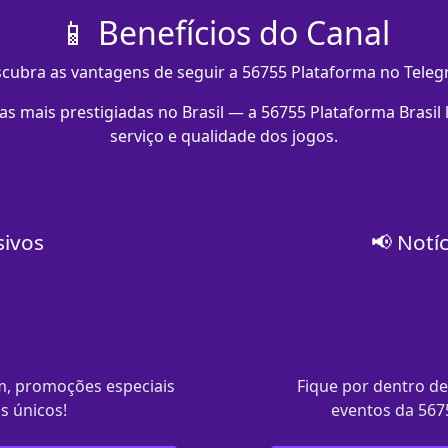
📱 Benefícios do Canal
cubra as vantagens de seguir a 56755 Plataforma no Tele
s mais prestigiadas no Brasil — a 56755 Plataforma Brasil
serviço e qualidade dos jogos.
sivos
📢 Notí
m, promoções especiais
Fique por dentro d
s únicos!
eventos da 567