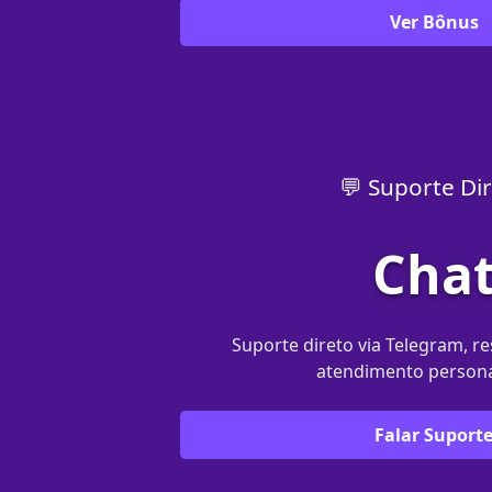
Ver Bônus
💬 Suporte Di
Cha
Suporte direto via Telegram, r
atendimento persona
Falar Suport