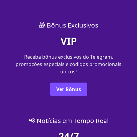
🎁 Bônus Exclusivos
VIP
Receba bônus exclusivos do Telegram,
promoções especiais e códigos promocionais
únicos!
Ver Bônus
📢 Notícias em Tempo Real
24/7