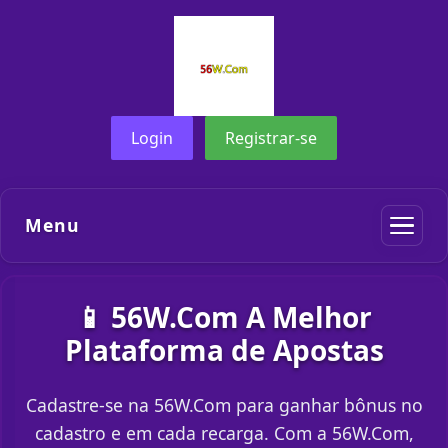
Login
Registrar-se
Menu
📱 56W.Com A Melhor
Plataforma de Apostas
Cadastre-se na 56W.Com para ganhar bônus no
cadastro e em cada recarga. Com a 56W.Com,