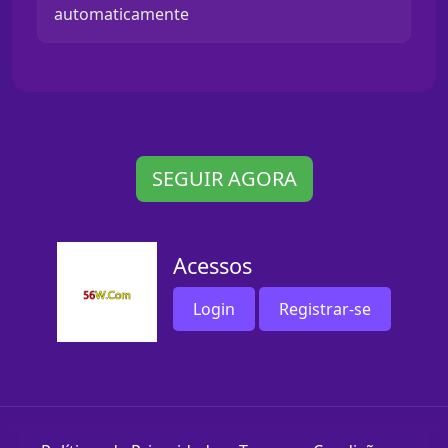
automaticamente
SEGUIR AGORA
Acessos
Login
Registrar-se