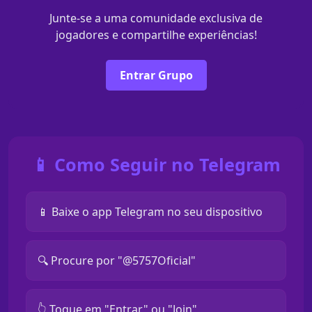
Junte-se a uma comunidade exclusiva de
jogadores e compartilhe experiências!
Entrar Grupo
📱 Como Seguir no Telegram
📱 Baixe o app Telegram no seu dispositivo
🔍 Procure por "@5757Oficial"
👆 Toque em "Entrar" ou "Join"