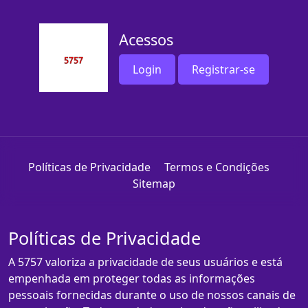
Acessos
Login
Registrar-se
Políticas de Privacidade
Termos e Condições
Sitemap
Políticas de Privacidade
A 5757 valoriza a privacidade de seus usuários e está
empenhada em proteger todas as informações
pessoais fornecidas durante o uso de nossos canais de