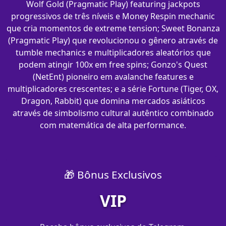
Wolf Gold (Pragmatic Play) featuring jackpots
progressivos de três níveis e Money Respin mechanic
que cria momentos de extreme tension; Sweet Bonanza
(Pragmatic Play) que revolucionou o gênero através de
tumble mechanics e multiplicadores aleatórios que
podem atingir 100x em free spins; Gonzo's Quest
(NetEnt) pioneiro em avalanche features e
multiplicadores crescentes; e a série Fortune (Tiger, OX,
Dragon, Rabbit) que domina mercados asiáticos
através de simbolismo cultural autêntico combinado
com matemática de alta performance.
🎁 Bônus Exclusivos
VIP