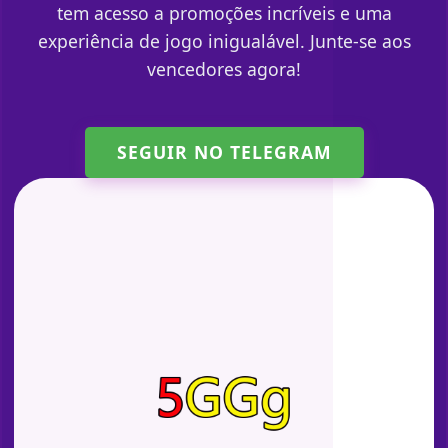
tem acesso a promoções incríveis e uma
experiência de jogo inigualável. Junte-se aos
vencedores agora!
SEGUIR NO TELEGRAM