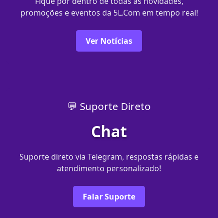
Fique por dentro de todas as novidades,
promoções e eventos da 5L.Com em tempo real!
Ver Notícias
💬 Suporte Direto
Chat
Suporte direto via Telegram, respostas rápidas e
atendimento personalizado!
Falar Suporte