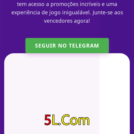
tem acesso a promoções incríveis e uma
experiência de jogo inigualável. Junte-se aos
vencedores agora!
SEGUIR NO TELEGRAM