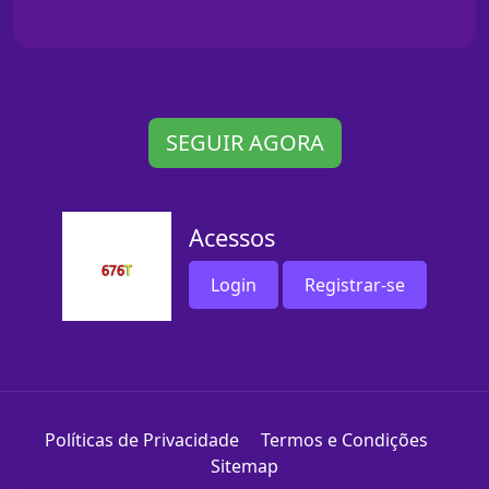
SEGUIR AGORA
Acessos
Login
Registrar-se
Políticas de Privacidade
Termos e Condições
Sitemap