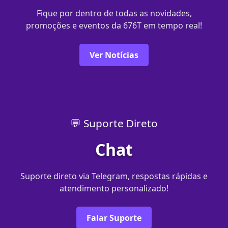
Fique por dentro de todas as novidades,
promoções e eventos da 676T em tempo real!
Ver Notícias
💬 Suporte Direto
Chat
Suporte direto via Telegram, respostas rápidas e
atendimento personalizado!
Falar Suporte