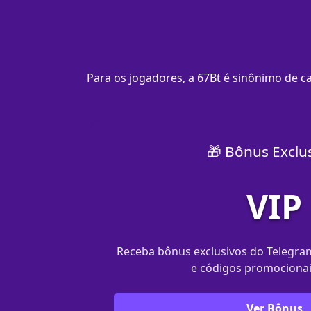
Para os jogadores, a 67Bt é sinônimo de ca
🎁 Bônus Exclu
VIP
Receba bônus exclusivos do Telegra
e códigos promocionai
Ver Bônus