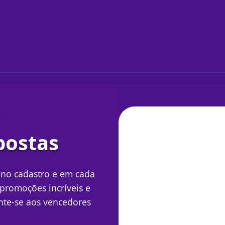
postas
 no cadastro e em cada
 promoções incríveis e
unte-se aos vencedores