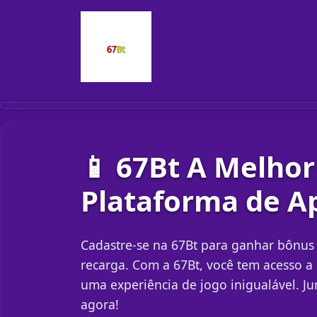
📱 67Bt A Melhor
Plataforma de A
Cadastre-se na 67Bt para ganhar bônus
recarga. Com a 67Bt, você tem acesso a
uma experiência de jogo inigualável. J
agora!