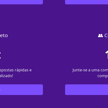
reto
👥 
t
espostas rápidas e
Junte-se a uma com
lizado!
compa
e