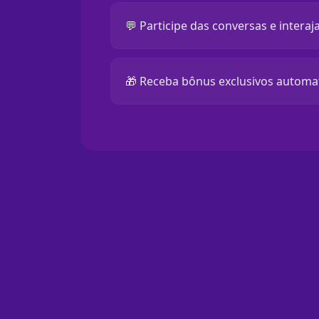
💬 Participe das conversas e interaj
🎁 Receba bônus exclusivos autom