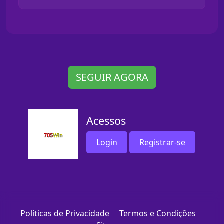
SEGUIR AGORA
Acessos
Login
Registrar-se
Políticas de Privacidade
Termos e Condições