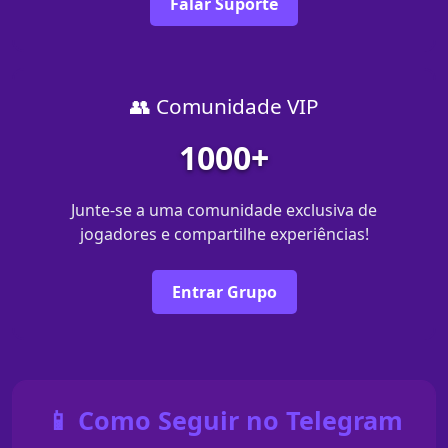
Falar Suporte
👥 Comunidade VIP
1000+
Junte-se a uma comunidade exclusiva de
jogadores e compartilhe experiências!
Entrar Grupo
📱 Como Seguir no Telegram