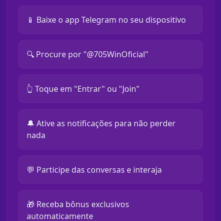
📱 Baixe o app Telegram no seu dispositivo
🔍 Procure por "@705WinOficial"
👆 Toque em "Entrar" ou "Join"
🔔 Ative as notificações para não perder
nada
💬 Participe das conversas e interaja
🎁 Receba bônus exclusivos
automaticamente