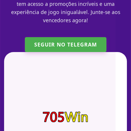
tem acesso a promoções incríveis e uma
experiência de jogo inigualável. Junte-se aos
vencedores agora!
SEGUIR NO TELEGRAM