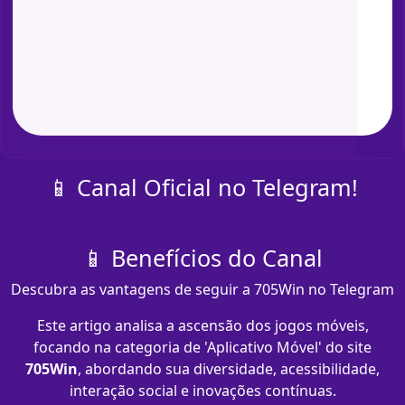
📱 Canal Oficial no Telegram!
📱 Benefícios do Canal
Descubra as vantagens de seguir a 705Win no Telegram
Este artigo analisa a ascensão dos jogos móveis,
focando na categoria de 'Aplicativo Móvel' do site
705Win
, abordando sua diversidade, acessibilidade,
interação social e inovações contínuas.