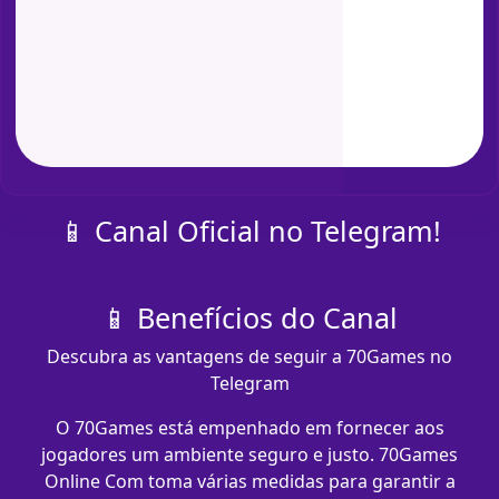
📱 Canal Oficial no Telegram!
📱 Benefícios do Canal
Descubra as vantagens de seguir a 70Games no
Telegram
O 70Games está empenhado em fornecer aos
jogadores um ambiente seguro e justo. 70Games
Online Com toma várias medidas para garantir a