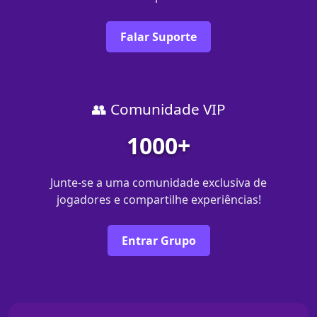
Falar Suporte
👥 Comunidade VIP
1000+
Junte-se a uma comunidade exclusiva de
jogadores e compartilhe experiências!
Entrar Grupo