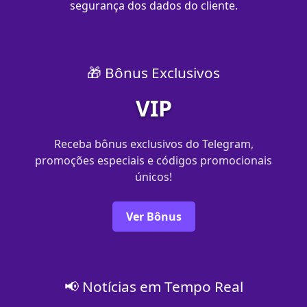
segurança dos dados do cliente.
🎁 Bônus Exclusivos
VIP
Receba bônus exclusivos do Telegram,
promoções especiais e códigos promocionais
únicos!
Ver Bônus
📢 Notícias em Tempo Real