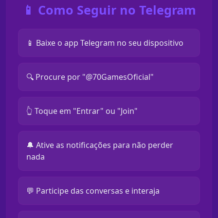
📱 Como Seguir no Telegram
📱 Baixe o app Telegram no seu dispositivo
🔍 Procure por "@70GamesOficial"
👆 Toque em "Entrar" ou "Join"
🔔 Ative as notificações para não perder
nada
💬 Participe das conversas e interaja