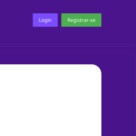
Login
Registrar-se