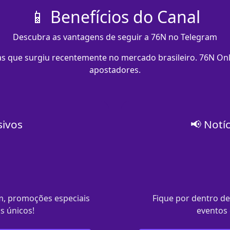
📱 Benefícios do Canal
Descubra as vantagens de seguir a 76N no Telegram
s que surgiu recentemente no mercado brasileiro. 76N On
apostadores.
sivos
📢 Notí
m, promoções especiais
Fique por dentro d
s únicos!
eventos