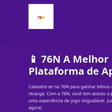
📱 76N A Melhor
Plataforma de A
Cadastre-se na 76N para ganhar bônus 
recarga. Com a 76N, você tem acesso a 
uma experiência de jogo inigualável. J
agora!