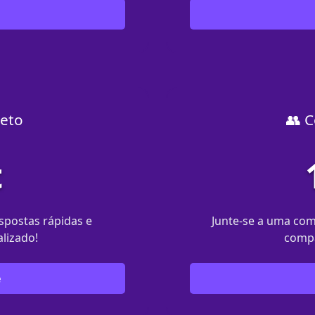
reto
👥 
t
espostas rápidas e
Junte-se a uma com
lizado!
compa
e