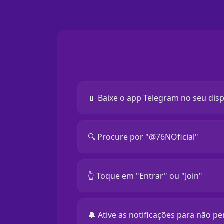
📱 Baixe o app Telegram no seu disp
🔍 Procure por "@76NOficial"
👆 Toque em "Entrar" ou "Join"
🔔 Ative as notificações para não p