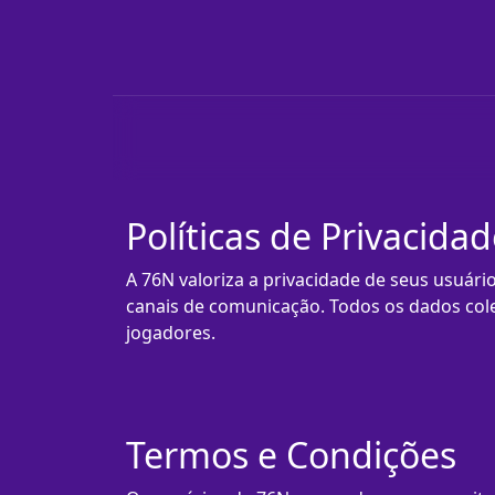
Políticas de Privacida
A 76N valoriza a privacidade de seus usuár
canais de comunicação. Todos os dados cole
jogadores.
Termos e Condições