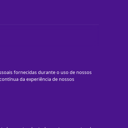
ssoais fornecidas durante o uso de nossos
 contínua da experiência de nossos