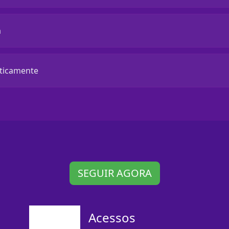
a
aticamente
SEGUIR AGORA
Acessos