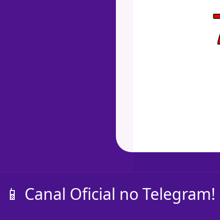
📱 Canal Oficial no Telegram!