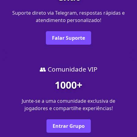
Suporte direto via Telegram, respostas rápidas e
atendimento personalizado!
Falar Suporte
👥 Comunidade VIP
1000+
Junte-se a uma comunidade exclusiva de
jogadores e compartilhe experiências!
Entrar Grupo