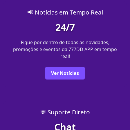
📢 Notícias em Tempo Real
24/7
Fique por dentro de todas as novidades,
promoções e eventos da 777DD APP em tempo
real!
Ver Notícias
💬 Suporte Direto
Chat