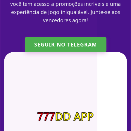
você tem acesso a promoções incríveis e uma
experiência de jogo inigualável. Junte-se aos
vencedores agora!
SEGUIR NO TELEGRAM