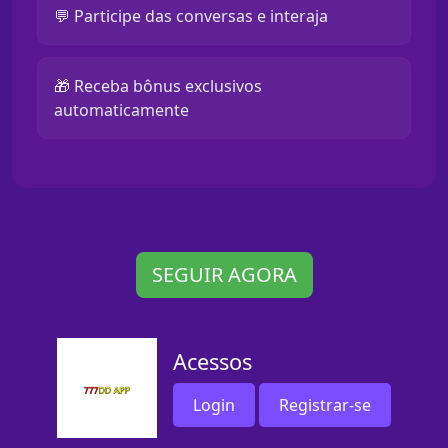
💬 Participe das conversas e interaja
🎁 Receba bônus exclusivos
automaticamente
SEGUIR AGORA
Acessos
Login
Registrar-se