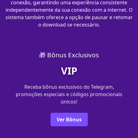
conexão, garantindo uma experiência consistente
independentemente da sua conexão com a internet. O
sistema também oferece a opção de pausar e retomar
o download se necessário.
🎁 Bônus Exclusivos
VIP
Receba bônus exclusivos do Telegram,
promoções especiais e códigos promocionais
únicos!
Ver Bônus