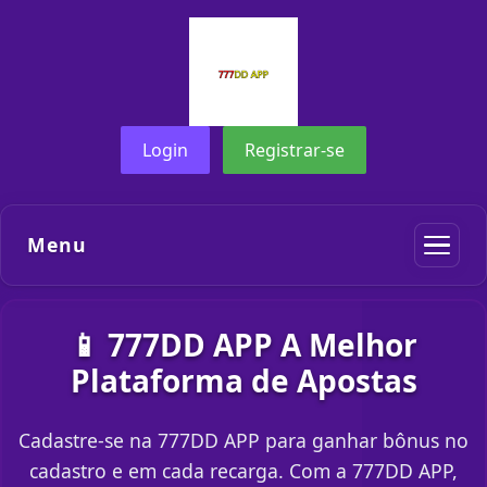
Login
Registrar-se
Menu
📱 777DD APP A Melhor
Plataforma de Apostas
Cadastre-se na 777DD APP para ganhar bônus no
cadastro e em cada recarga. Com a 777DD APP,