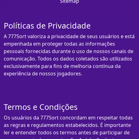
Sitemap
Políticas de Privacidade
A 777Sort valoriza a privacidade de seus usuários e está
empenhada em proteger todas as informações
pessoais fornecidas durante o uso de nossos canais de
comunicação. Todos os dados coletados são utilizados
exclusivamente para fins de melhoria contínua da
experiência de nossos jogadores.
Termos e Condições
Os usuários da 777Sort concordam em respeitar todas
as regras e regulamentos estabelecidos. É importante
ler e entender todos os termos antes de participar de