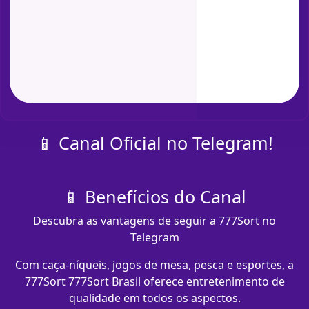
📱 Canal Oficial no Telegram!
📱 Benefícios do Canal
Descubra as vantagens de seguir a 777Sort no
Telegram
Com caça-níqueis, jogos de mesa, pesca e esportes, a
777Sort 777Sort Brasil oferece entretenimento de
qualidade em todos os aspectos.