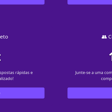
reto
👥 
t
espostas rápidas e
Junte-se a uma com
lizado!
compa
e