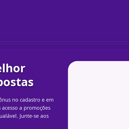
elhor
postas
ônus no cadastro e em
m acesso a promoções
ualável. Junte-se aos