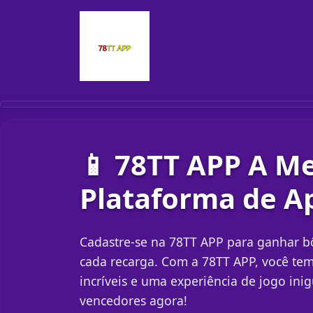
📱 78TT APP A M
Plataforma de A
Cadastre-se na 78TT APP para ganhar b
cada recarga. Com a 78TT APP, você te
incríveis e uma experiência de jogo inig
vencedores agora!