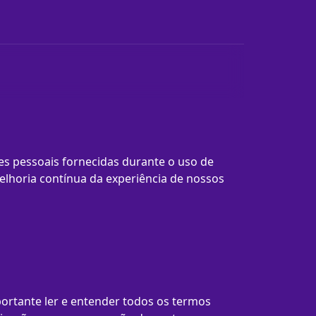
es pessoais fornecidas durante o uso de
elhoria contínua da experiência de nossos
ortante ler e entender todos os termos