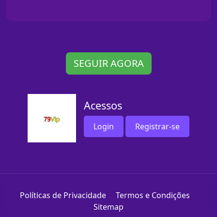
SEGUIR AGORA
Acessos
Login
Registrar-se
Políticas de Privacidade
Termos e Condições
Sitemap