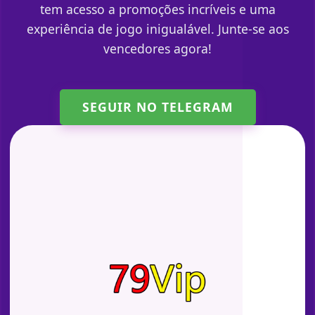
tem acesso a promoções incríveis e uma
experiência de jogo inigualável. Junte-se aos
vencedores agora!
SEGUIR NO TELEGRAM