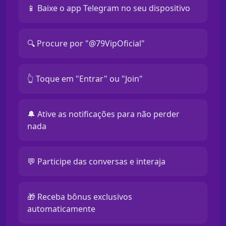
📱 Baixe o app Telegram no seu dispositivo
🔍 Procure por "@79VipOficial"
👆 Toque em "Entrar" ou "Join"
🔔 Ative as notificações para não perder
nada
💬 Participe das conversas e interaja
🎁 Receba bônus exclusivos
automaticamente