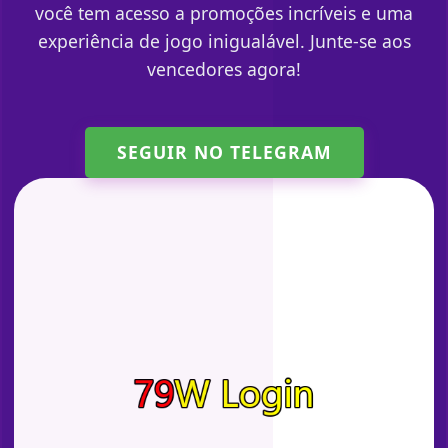
você tem acesso a promoções incríveis e uma
experiência de jogo inigualável. Junte-se aos
vencedores agora!
SEGUIR NO TELEGRAM