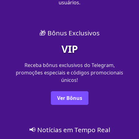
usuários.
🎁 Bônus Exclusivos
VIP
Receba bônus exclusivos do Telegram,
promoções especiais e códigos promocionais
únicos!
Ver Bônus
📢 Notícias em Tempo Real