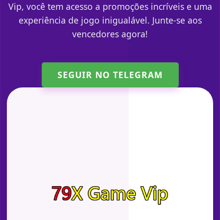
Vip, você tem acesso a promoções incríveis e uma
experiência de jogo inigualável. Junte-se aos
vencedores agora!
SEGUIR NO TELEGRAM