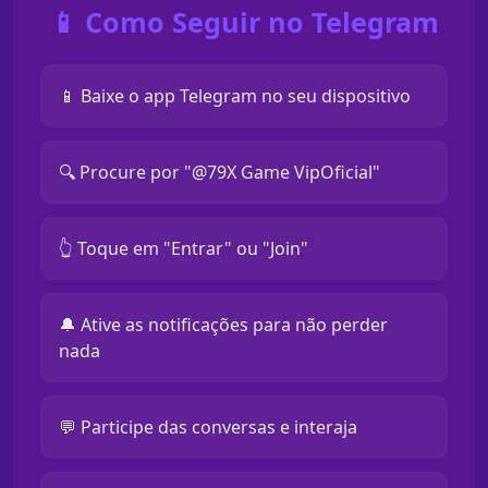
📱 Como Seguir no Telegram
📱 Baixe o app Telegram no seu dispositivo
🔍 Procure por "@79X Game VipOficial"
👆 Toque em "Entrar" ou "Join"
🔔 Ative as notificações para não perder
nada
💬 Participe das conversas e interaja