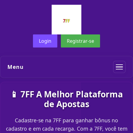
Login
Registrar-se
Menu
📱 7FF A Melhor Plataforma
de Apostas
Cadastre-se na 7FF para ganhar bônus no
cadastro e em cada recarga. Com a 7FF, você tem