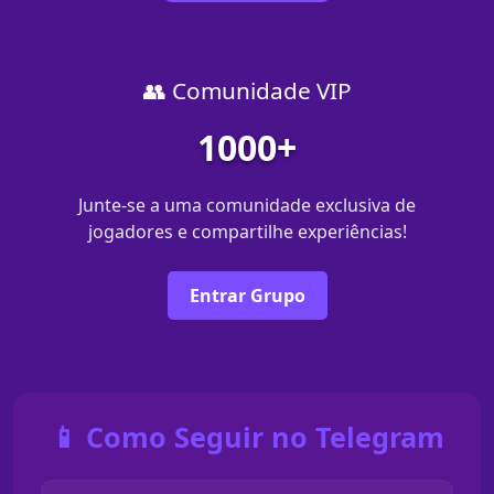
👥 Comunidade VIP
1000+
Junte-se a uma comunidade exclusiva de
jogadores e compartilhe experiências!
Entrar Grupo
📱 Como Seguir no Telegram