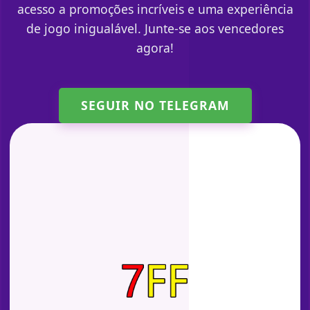
acesso a promoções incríveis e uma experiência
de jogo inigualável. Junte-se aos vencedores
agora!
SEGUIR NO TELEGRAM