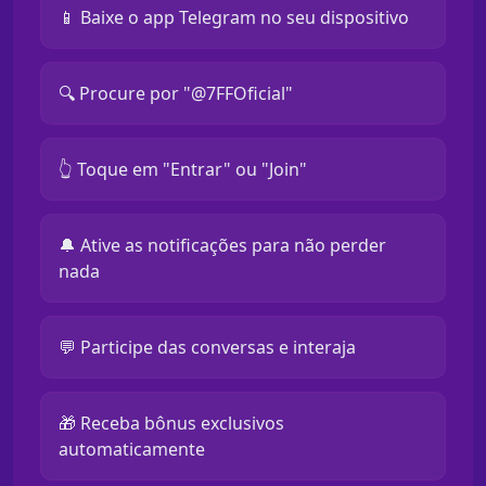
📱 Baixe o app Telegram no seu dispositivo
🔍 Procure por "@7FFOficial"
👆 Toque em "Entrar" ou "Join"
🔔 Ative as notificações para não perder
nada
💬 Participe das conversas e interaja
🎁 Receba bônus exclusivos
automaticamente