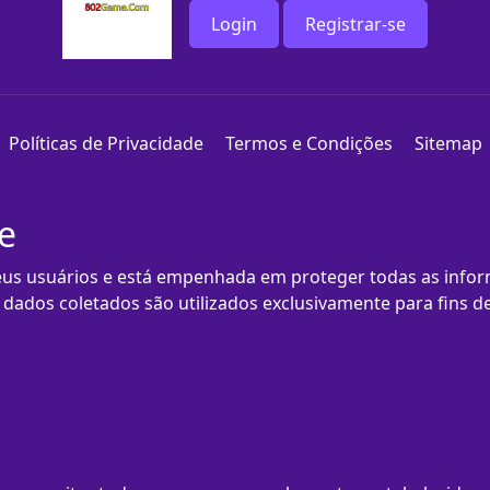
Login
Registrar-se
Políticas de Privacidade
Termos e Condições
Sitemap
de
eus usuários e está empenhada em proteger todas as infor
dados coletados são utilizados exclusivamente para fins d