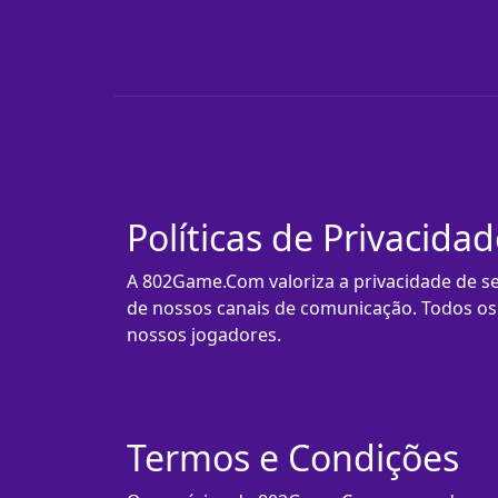
Políticas de Privacida
A 802Game.Com valoriza a privacidade de s
de nossos canais de comunicação. Todos os 
nossos jogadores.
Termos e Condições