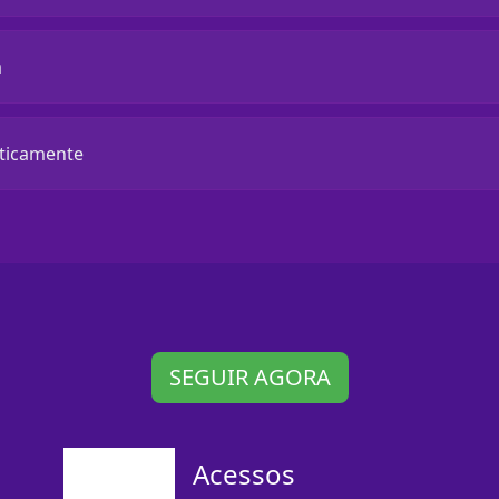
a
aticamente
SEGUIR AGORA
Acessos