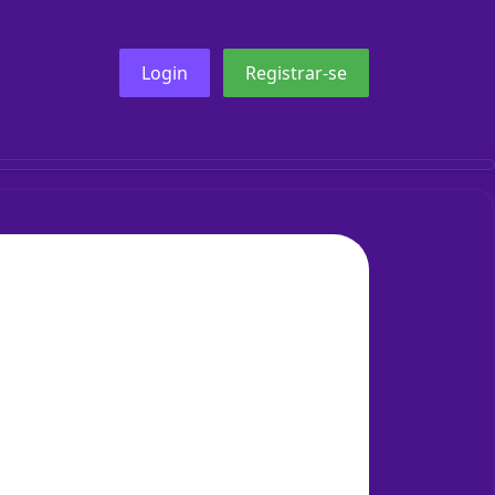
Login
Registrar-se