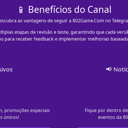
📱 Benefícios do Canal
escubra as vantagens de seguir a 802Game.Com no Telegr
tiplas etapas de revisão e teste, garantindo que cada vers
s para receber feedback e implementar melhorias baseadas
sivos
📢 Notí
m, promoções especiais
Fique por dentro d
s únicos!
eventos da 8