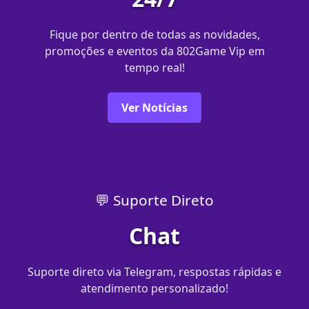
Fique por dentro de todas as novidades,
promoções e eventos da 802Game Vip em
tempo real!
Ver Notícias
💬 Suporte Direto
Chat
Suporte direto via Telegram, respostas rápidas e
atendimento personalizado!