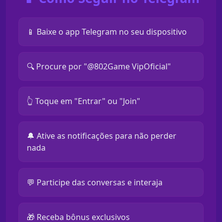
📱 Baixe o app Telegram no seu dispositivo
🔍 Procure por "@802Game VipOficial"
👆 Toque em "Entrar" ou "Join"
🔔 Ative as notificações para não perder
nada
💬 Participe das conversas e interaja
🎁 Receba bônus exclusivos