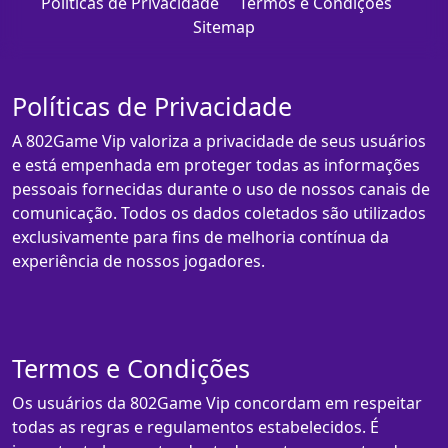
Políticas de Privacidade
Termos e Condições
Sitemap
Políticas de Privacidade
A 802Game Vip valoriza a privacidade de seus usuários
e está empenhada em proteger todas as informações
pessoais fornecidas durante o uso de nossos canais de
comunicação. Todos os dados coletados são utilizados
exclusivamente para fins de melhoria contínua da
experiência de nossos jogadores.
Termos e Condições
Os usuários da 802Game Vip concordam em respeitar
todas as regras e regulamentos estabelecidos. É