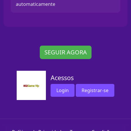
automaticamente
SEGUIR AGORA
Acessos
Login
Registrar-se