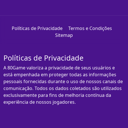
Políticas de Privacidade
Termos e Condições
Sitemap
Políticas de Privacidade
A 80Game valoriza a privacidade de seus usuários e
está empenhada em proteger todas as informações
pessoais fornecidas durante o uso de nossos canais de
comunicação. Todos os dados coletados são utilizados
exclusivamente para fins de melhoria contínua da
experiência de nossos jogadores.