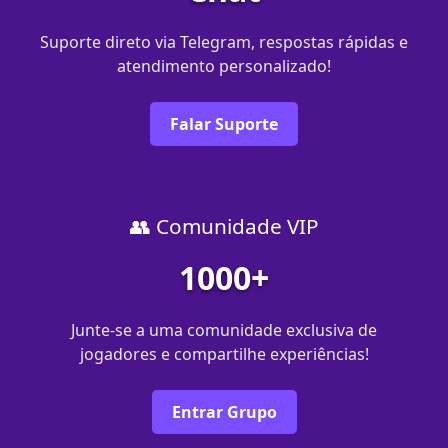
Suporte direto via Telegram, respostas rápidas e
atendimento personalizado!
Falar Suporte
👥 Comunidade VIP
1000+
Junte-se a uma comunidade exclusiva de
jogadores e compartilhe experiências!
Entrar Grupo